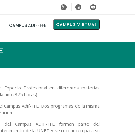
CAMPUS VIRTUAL
CAMPUS ADIF-FFE
E
 Experto Profesional en diferentes materias
da uno (375 horas).
 el Campus Adif-FFE. Dos programas de la misma
zación.
es del Campus ADIF-FFE forman parte del
ntenimiento de la UNED y se reconocen para su