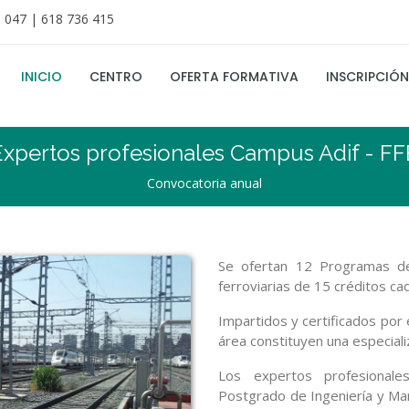
 047 | 618 736 415
INICIO
CENTRO
OFERTA FORMATIVA
INSCRIPCIÓN
Expertos profesionales Campus Adif - FF
Convocatoria anual
Se ofertan 12 Programas de
ferroviarias de 15 créditos ca
Impartidos y certificados por
área constituyen una especiali
Los expertos profesional
Postgrado de Ingeniería y Ma