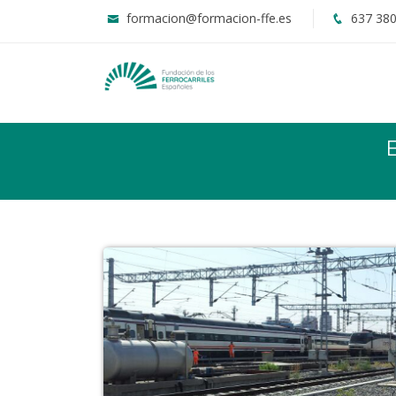
formacion@formacion-ffe.es
637 380