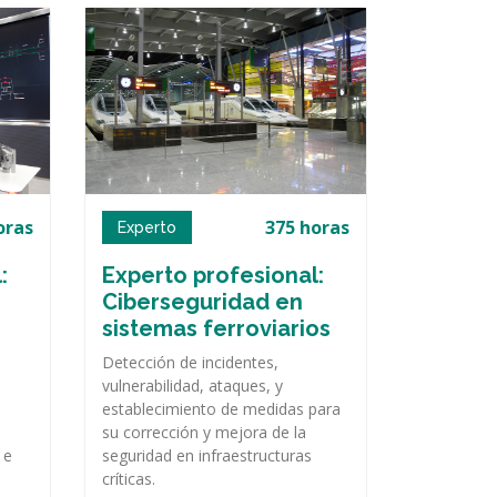
oras
375 horas
Experto
:
Experto profesional:
Ciberseguridad en
sistemas ferroviarios
Detección de incidentes,
vulnerabilidad, ataques, y
establecimiento de medidas para
su corrección y mejora de la
 e
seguridad en infraestructuras
críticas.