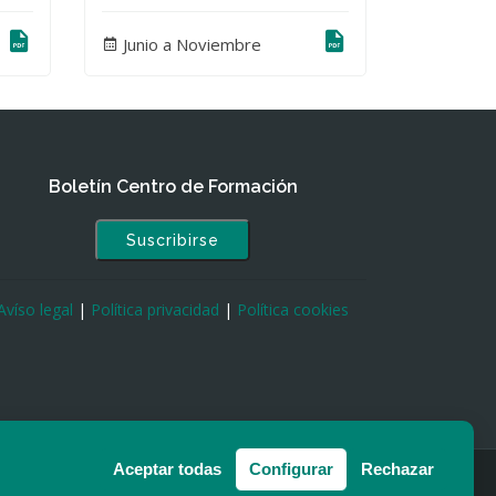
Junio a Noviembre
Boletín Centro de Formación
Suscribirse
Avíso legal
|
Política privacidad
|
Política cookies
Aceptar todas
Configurar
Rechazar
carriles españoles