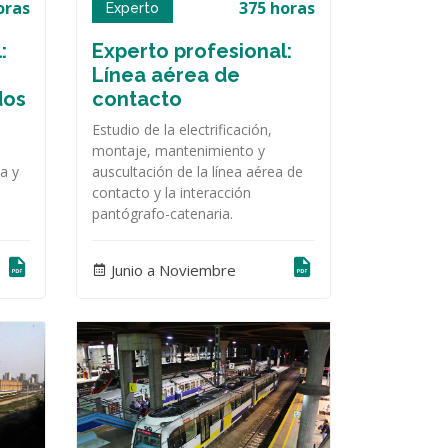
oras
375 horas
Experto
:
Experto profesional:
Línea aérea de
dos
contacto
Estudio de la electrificación,
montaje, mantenimiento y
ia y
auscultación de la línea aérea de
contacto y la interacción
pantógrafo-catenaria.
Junio a Noviembre