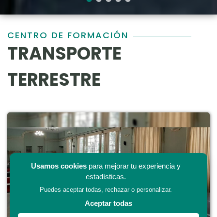
CENTRO DE FORMACIÓN
TRANSPORTE
TERRESTRE
Usamos cookies
para mejorar tu experiencia y
estadísticas.
Puedes aceptar todas, rechazar o personalizar.
Aceptar todas