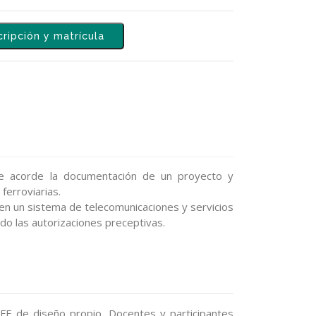
cripción y matrícula
de acorde la documentación de un proyecto y
 ferroviarias.
 en un sistema de telecomunicaciones y servicios
endo las autorizaciones preceptivas.
FFE de diseño propio. Docentes y participantes