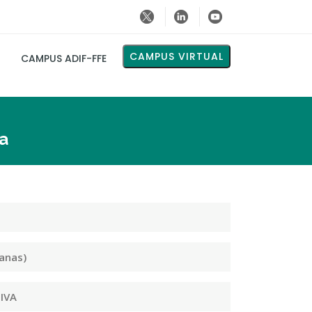
CAMPUS VIRTUAL
CAMPUS ADIF-FFE
ia
anas)
 IVA