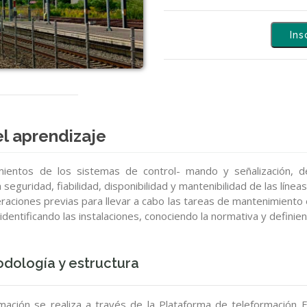
Ins
l aprendizaje
mientos de los sistemas de control- mando y señalización, 
eguridad, fiabilidad, disponibilidad y mantenibilidad de las líneas
peraciones previas para llevar a cabo las tareas de mantenimiento
, identificando las instalaciones, conociendo la normativa y defini
dología y estructura
mación se realiza a través de la Plataforma de teleformación 