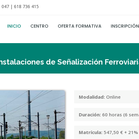
 047 | 618 736 415
INICIO
CENTRO
OFERTA FORMATIVA
INSCRIPCIÓN
nstalaciones de Señalización Ferroviar
Modalidad:
Online
Duración:
60 horas (6 sem
Matrícula:
547,50 € + 21%