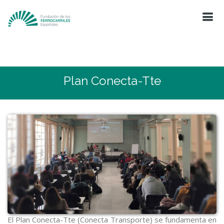
Plan Conecta-Tte
El Plan Conecta-Tte (Conecta Transporte) se fundamenta en