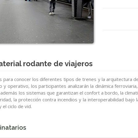
terial rodante de viajeros
s para conocer los diferentes tipos de trenes y la arquitectura 
 operativo, los participantes analizarán la dinámica ferroviaria, la
demás los sistemas que garantizan el confort a bordo, la climatiz
dad, la protección contra incendios y la interoperabilidad bajo 
el ciclo de vid.
inatarios