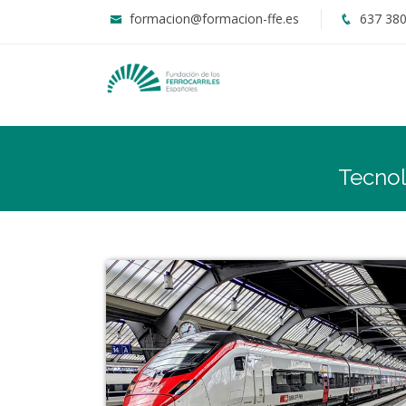
formacion@formacion-ffe.es
637 380
Tecnol