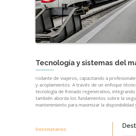
Tecnología y sistemas del ma
rodante de viajeros, capacitando a profesionale
y acoplamientos. A través de un enfoque técnico y
tecnología de frenado regenerativo, integrando a
también aborda los fundamentos sobre la seguri
mantenimiento para maximizar la disponibilidad y 
Dest
Destinatarios