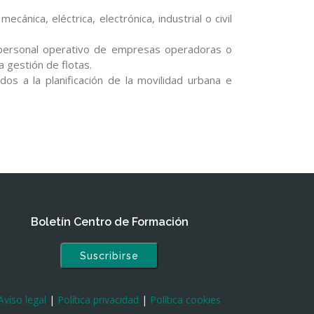
cánica, eléctrica, electrónica, industrial o civil
 y personal operativo de empresas operadoras o
a gestión de flotas.
os a la planificación de la movilidad urbana e
Boletín Centro de Formación
Suscribirse
Avíso legal
|
Política privacidad
|
Política cookies