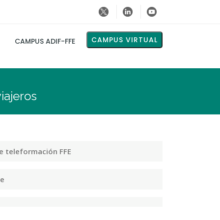
CAMPUS VIRTUAL
CAMPUS ADIF-FFE
iajeros
e teleformación FFE
e